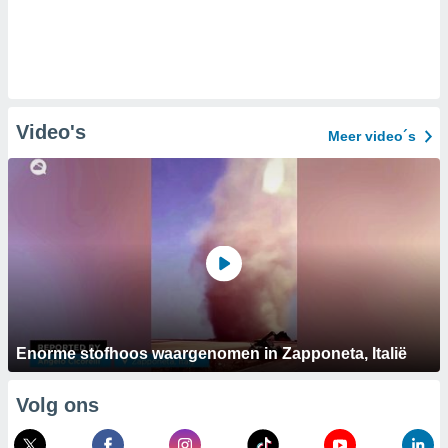
Video's
Meer video´s
Enorme stofhoos waargenomen in Zapponeta, Italië
Volg ons