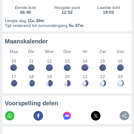
Eerste licht
Hoogste punt
Laatste licht
06:40
12:52
19:03
Lengte dag
11u 39m
Tijd resterend tot zonsondergang
5u 37m
Maanskalender
Maa
Din
Woe
Don
Vri
Zat
Zon
10
11
12
13
14
15
16
17
18
19
20
21
22
23
Voorspelling delen