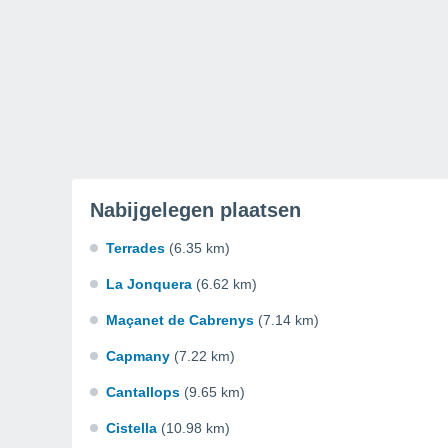
Nabijgelegen plaatsen
Terrades
(6.35 km)
La Jonquera
(6.62 km)
Maçanet de Cabrenys
(7.14 km)
Capmany
(7.22 km)
Cantallops
(9.65 km)
Cistella
(10.98 km)