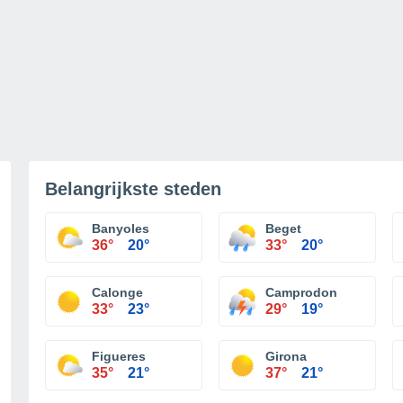
Belangrijkste steden
Banyoles
Beget
36°
20°
33°
20°
Calonge
Camprodon
33°
23°
29°
19°
Figueres
Girona
35°
21°
37°
21°