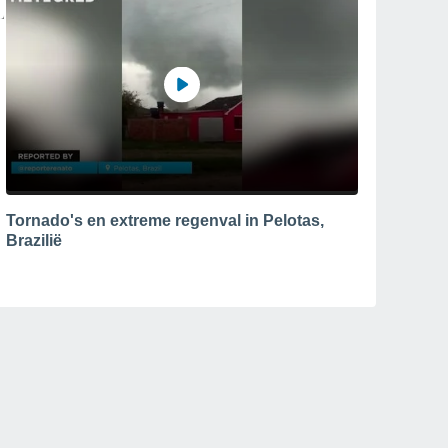
Tornado's en extreme regenval in Pelotas,
Brazilië