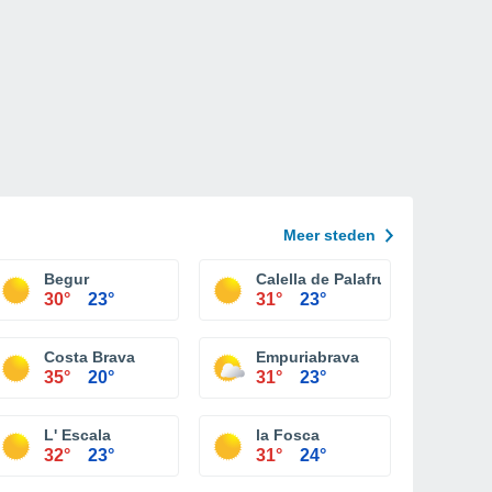
Meer steden
Begur
Calella de Palafrugell
30°
23°
31°
23°
Costa Brava
Empuriabrava
35°
20°
31°
23°
L' Escala
la Fosca
32°
23°
31°
24°