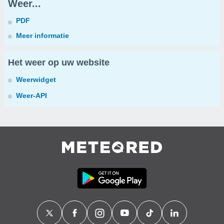
Weer...
PDF
Meer informatie
Het weer op uw website
Weerwidget
Weer-API