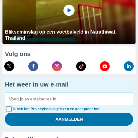
Blikseminslag op een voetbalveld in Narathiwat,
Thailand
Volg ons
Het weer in uw e-mail
Ik heb het Privacybeleid gelezen en accepteer het.