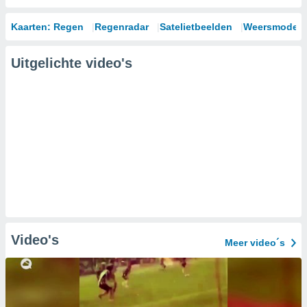
Kaarten: Regen
Regenradar
Satelietbeelden
Weersmodell
Uitgelichte video's
Video's
Meer video´s