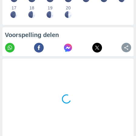
17
18
19
20
Voorspelling delen