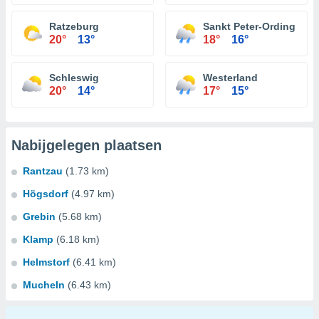
Ratzeburg
Sankt Peter-Ording
20°
13°
18°
16°
Schleswig
Westerland
20°
14°
17°
15°
Nabijgelegen plaatsen
Rantzau
(1.73 km)
Högsdorf
(4.97 km)
Grebin
(5.68 km)
Klamp
(6.18 km)
Helmstorf
(6.41 km)
Mucheln
(6.43 km)