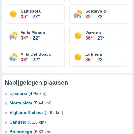
Salussola
Sordevolo
35°
22°
32°
22°
Valle Mosso
Verrone
34°
22°
36°
23°
Villa Del Bosco
Zubiena
36°
22°
35°
22°
Nabijgelegen plaatsen
Lessona
(4.95 km)
Mottalciata
(5.44 km)
Vigliano Biellese
(5.82 km)
Candelo
(6.16 km)
Brusnengo
(6.33 km)