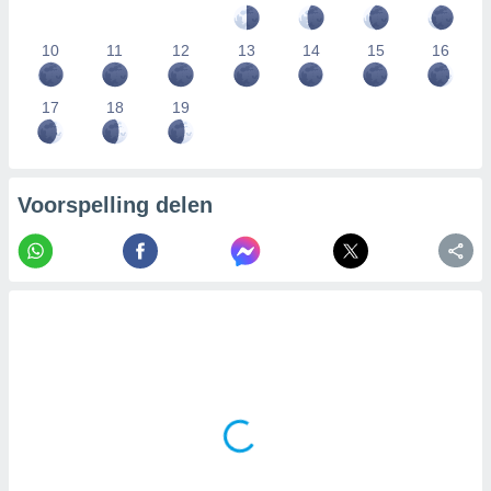
10
11
12
13
14
15
16
17
18
19
Voorspelling delen