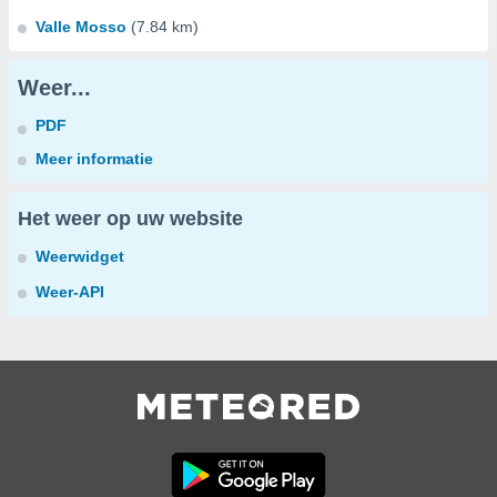
Valle Mosso
(7.84 km)
Weer...
PDF
Meer informatie
Het weer op uw website
Weerwidget
Weer-API