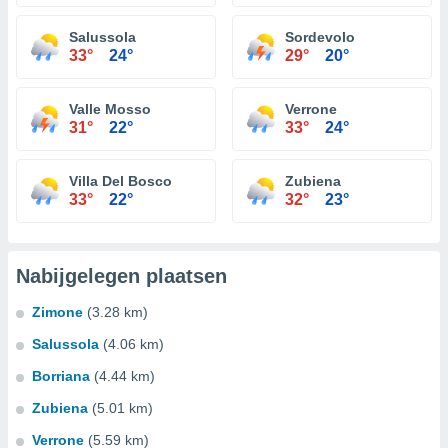
Salussola
Sordevolo
33°
24°
29°
20°
Valle Mosso
Verrone
31°
22°
33°
24°
Villa Del Bosco
Zubiena
33°
22°
32°
23°
Nabijgelegen plaatsen
Zimone
(3.28 km)
Salussola
(4.06 km)
Borriana
(4.44 km)
Zubiena
(5.01 km)
Verrone
(5.59 km)