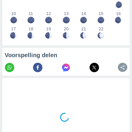
10
11
12
13
14
15
16
17
18
19
20
21
22
Voorspelling delen