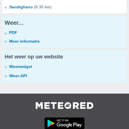
Sandigliano
(6.35 km)
Weer...
PDF
Meer informatie
Het weer op uw website
Weerwidget
Weer-API