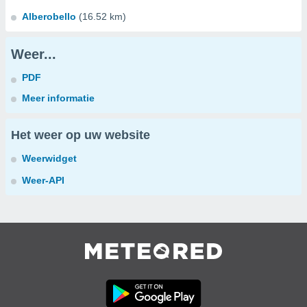
Alberobello
(16.52 km)
Weer...
PDF
Meer informatie
Het weer op uw website
Weerwidget
Weer-API