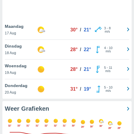
e
ën om
evens,
zoek aan
, IP-
Maandag
3
-
8
30°
/
21°
 cookie-
m/s
17 Aug
en, op te
zien en te
Dinsdag
 Sommige
4
-
10
28°
/
22°
m/s
18 Aug
kunnen uw
gevens
p basis van
Woensdag
5
-
11
28°
/
21°
vaardigd
m/s
19 Aug
rtegen u
t maken. U
Donderdag
r op elk
5
-
10
31°
/
19°
m/s
20 Aug
toestemming
 bezwaar
 de
Weer Grafieken
werking
en op "
" of via ons
32°
33°
31°
31°
32°
32°
31°
30°
30°
op deze
30°
29°
28°
28°