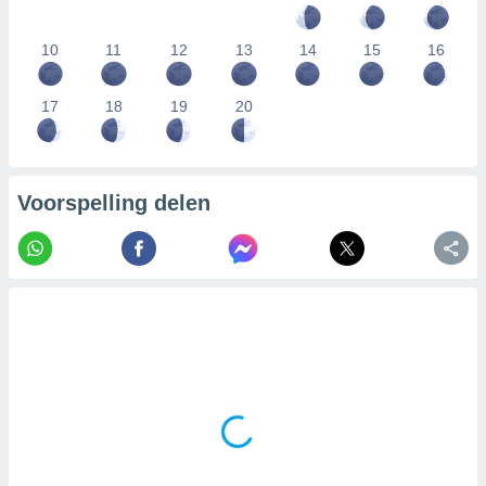
10
11
12
13
14
15
16
17
18
19
20
Voorspelling delen