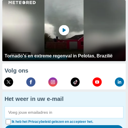
Tornado's en extreme regenval in Pelotas, Brazilië
Volg ons
Het weer in uw e-mail
Ik heb het Privacybeleid gelezen en accepteer het.