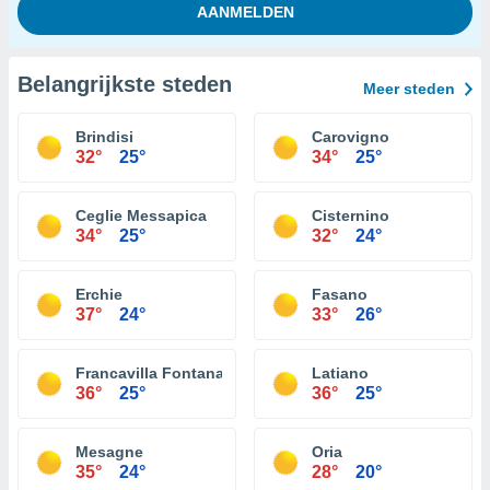
Belangrijkste steden
Meer steden
Brindisi
Carovigno
32°
25°
34°
25°
Ceglie Messapica
Cisternino
34°
25°
32°
24°
Erchie
Fasano
37°
24°
33°
26°
Francavilla Fontana
Latiano
36°
25°
36°
25°
Mesagne
Oria
35°
24°
28°
20°