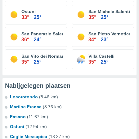
Ostuni
San Michele Salentino
33°
25°
35°
25°
San Pancrazio Salentino
San Pietro Vernotico
36°
24°
34°
23°
San Vito dei Normanni
Villa Castelli
35°
25°
35°
25°
Nabijgelegen plaatsen
Locorotondo
(8.46 km)
Martina Franca
(8.76 km)
Fasano
(11.67 km)
Ostuni
(12.94 km)
Ceglie Messapica
(13.37 km)