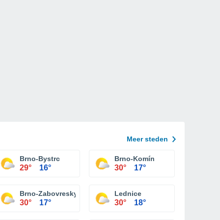
Meer steden
Brno-Bystrc
Brno-Komín
29°
16°
30°
17°
Brno-Zabovresky
Lednice
30°
17°
30°
18°