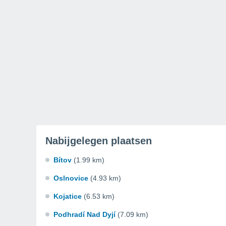
Nabijgelegen plaatsen
Bítov
(1.99 km)
Oslnovice
(4.93 km)
Kojatice
(6.53 km)
Podhradí Nad Dyjí
(7.09 km)