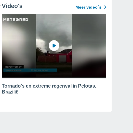
Video's
Meer video´s
Tornado's en extreme regenval in Pelotas,
Brazilië