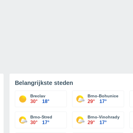
Belangrijkste steden
Breclav
Brno-Bohunice
30°
18°
29°
17°
Brno-Stred
Brno-Vinohrady
30°
17°
29°
17°