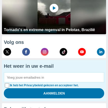
Tornado's en extreme regenval in Pelotas, Brazilië
Volg ons
Het weer in uw e-mail
Ik heb het Privacybeleid gelezen en accepteer het.