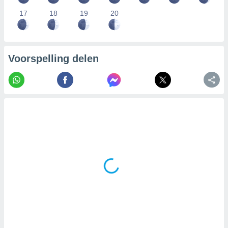
17
18
19
20
Voorspelling delen