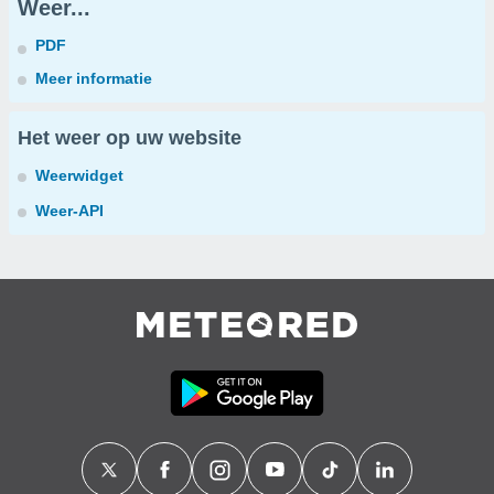
Weer...
PDF
Meer informatie
Het weer op uw website
Weerwidget
Weer-API