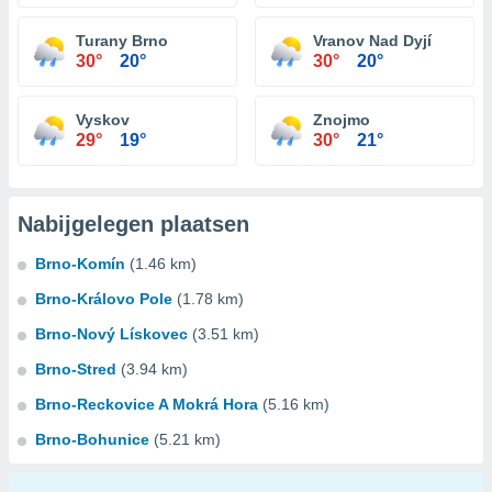
Turany Brno
Vranov Nad Dyjí
30°
20°
30°
20°
Vyskov
Znojmo
29°
19°
30°
21°
Nabijgelegen plaatsen
Brno-Komín
(1.46 km)
Brno-Královo Pole
(1.78 km)
Brno-Nový Lískovec
(3.51 km)
Brno-Stred
(3.94 km)
Brno-Reckovice A Mokrá Hora
(5.16 km)
Brno-Bohunice
(5.21 km)