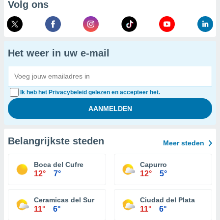
Volg ons
Het weer in uw e-mail
Ik heb het Privacybeleid gelezen en accepteer het.
Belangrijkste steden
Meer steden
Boca del Cufre
Capurro
12°
7°
12°
5°
Ceramicas del Sur
Ciudad del Plata
11°
6°
11°
6°