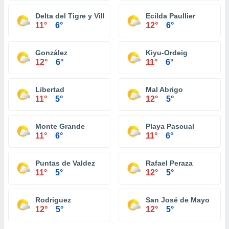
Delta del Tigre y Villas
Ecilda Paullier
11°
6°
12°
6°
González
Kiyu-Ordeig
12°
6°
11°
6°
Libertad
Mal Abrigo
11°
5°
12°
5°
Monte Grande
Playa Pascual
11°
6°
11°
6°
Puntas de Valdez
Rafael Peraza
11°
5°
12°
5°
Rodriguez
San José de Mayo
12°
5°
12°
5°