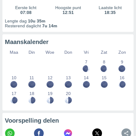
Eerste licht
Hoogste punt
Laatste licht
07:08
12:51
18:35
Lengte dag
10u 35m
Resterend daglicht
7u 14m
Maanskalender
Maa
Din
Woe
Don
Vri
Zat
Zon
7
8
9
10
11
12
13
14
15
16
17
18
19
20
Voorspelling delen