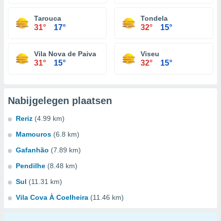
Tarouca
Tondela
31°
17°
32°
15°
Vila Nova de Paiva
Viseu
31°
15°
32°
15°
Nabijgelegen plaatsen
Reriz
(4.99 km)
Mamouros
(6.8 km)
Gafanhão
(7.89 km)
Pendilhe
(8.48 km)
Sul
(11.31 km)
Vila Cova À Coelheira
(11.46 km)