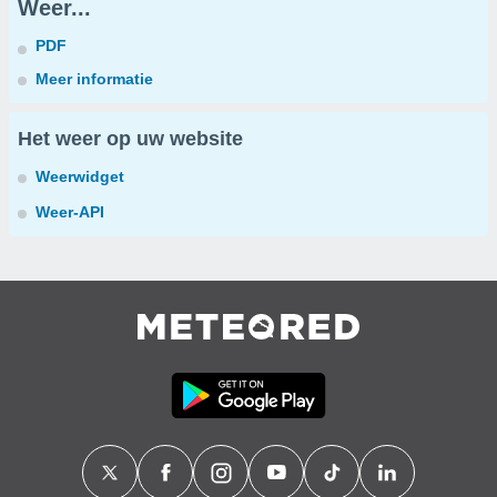
Weer...
PDF
Meer informatie
Het weer op uw website
Weerwidget
Weer-API