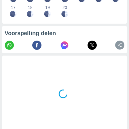
17
18
19
20
Voorspelling delen