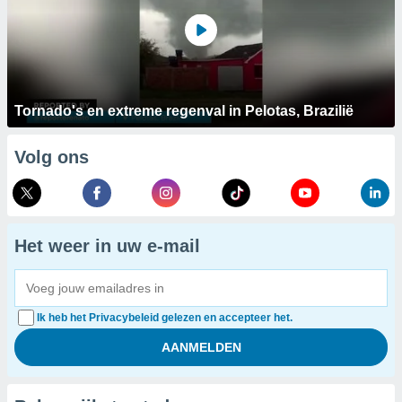
Tornado's en extreme regenval in Pelotas, Brazilië
Volg ons
Het weer in uw e-mail
Ik heb het Privacybeleid gelezen en accepteer het.