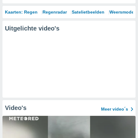
Kaarten: Regen
Regenradar
Satelietbeelden
Weersmodell
Uitgelichte video's
Video's
Meer video´s