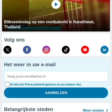
Blikseminslag op een voetbalveld in Narathiwat,
Thailand
Volg ons
Het weer in uw e-mail
Ik heb het Privacybeleid gelezen en accepteer het.
Belangrijkste steden
Meer steden