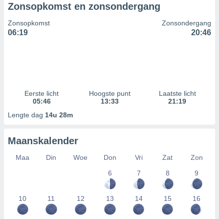
Zonsopkomst en zonsondergang
Zonsopkomst
Zonsondergang
06:19
20:46
Eerste licht
Hoogste punt
Laatste licht
05:46
13:33
21:19
Lengte dag
14u 28m
Maanskalender
Maa
Din
Woe
Don
Vri
Zat
Zon
6
7
8
9
10
11
12
13
14
15
16