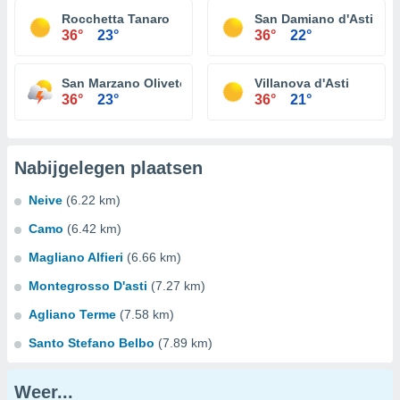
Rocchetta Tanaro
San Damiano d'Asti
36°
23°
36°
22°
San Marzano Oliveto
Villanova d'Asti
36°
23°
36°
21°
Nabijgelegen plaatsen
Neive
(6.22 km)
Camo
(6.42 km)
Magliano Alfieri
(6.66 km)
Montegrosso D'asti
(7.27 km)
Agliano Terme
(7.58 km)
Santo Stefano Belbo
(7.89 km)
Weer...