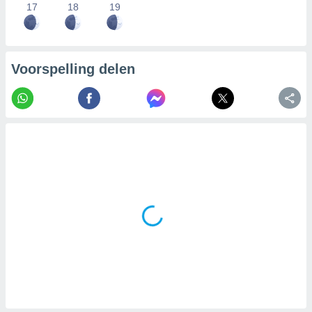
17
18
19
Voorspelling delen