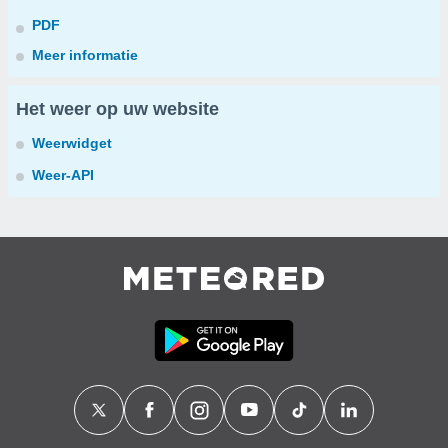
PDF
Meer informatie
Het weer op uw website
Weerwidget
Weer-API