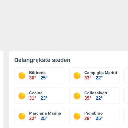
Belangrijkste steden
Bibbona
Campiglia Marittima
30°
25°
33°
22°
Cecina
Collesalvetti
31°
23°
35°
22°
Marciana Marina
Piombino
32°
25°
29°
25°