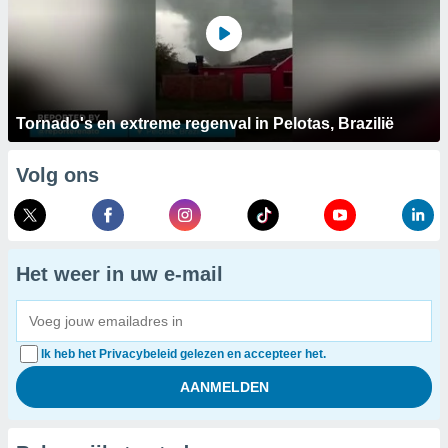
Tornado's en extreme regenval in Pelotas, Brazilië
Volg ons
Het weer in uw e-mail
Ik heb het Privacybeleid gelezen en accepteer het.