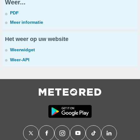
Weer...
PDF
Meer informatie
Het weer op uw website
Weerwidget
Weer-API