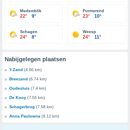
Medemblik
Purmerend
22°
9°
23°
10°
Schagen
Weesp
24°
8°
24°
11°
Nabijgelegen plaatsen
't Zand
(4.06 km)
Breezand
(6.74 km)
Oudesluis
(7.4 km)
De Kooy
(7.55 km)
Schagerbrug
(7.58 km)
Anna Paulowna
(8.12 km)