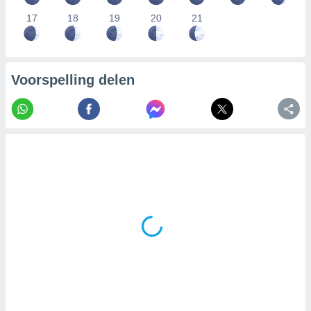
17
18
19
20
21
Voorspelling delen