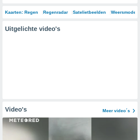
Kaarten: Regen
Regenradar
Satelietbeelden
Weersmodell
Uitgelichte video's
Video's
Meer video´s