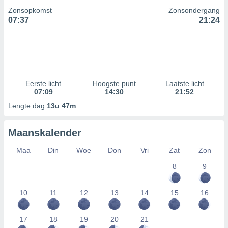
Zonsopkomst
Zonsondergang
07:37
21:24
Eerste licht
Hoogste punt
Laatste licht
07:09
14:30
21:52
Lengte dag
13u 47m
Maanskalender
Maa
Din
Woe
Don
Vri
Zat
Zon
8
9
10
11
12
13
14
15
16
17
18
19
20
21