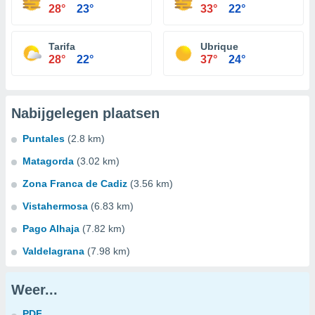
28°
23°
33°
22°
Tarifa
Ubrique
28°
22°
37°
24°
Nabijgelegen plaatsen
Puntales
(2.8 km)
Matagorda
(3.02 km)
Zona Franca de Cadiz
(3.56 km)
Vistahermosa
(6.83 km)
Pago Alhaja
(7.82 km)
Valdelagrana
(7.98 km)
Weer...
PDF