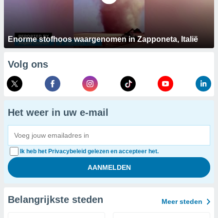
Enorme stofhoos waargenomen in Zapponeta, Italië
Volg ons
Het weer in uw e-mail
Ik heb het Privacybeleid gelezen en accepteer het.
Belangrijkste steden
Meer steden