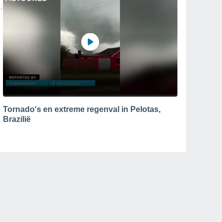
Tornado's en extreme regenval in Pelotas,
Brazilië