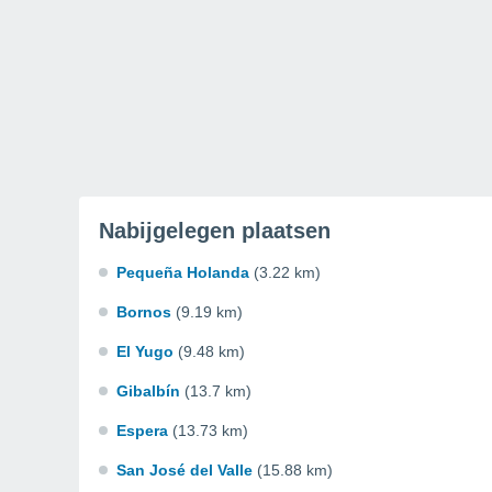
Nabijgelegen plaatsen
Pequeña Holanda
(3.22 km)
Bornos
(9.19 km)
El Yugo
(9.48 km)
Gibalbín
(13.7 km)
Espera
(13.73 km)
San José del Valle
(15.88 km)