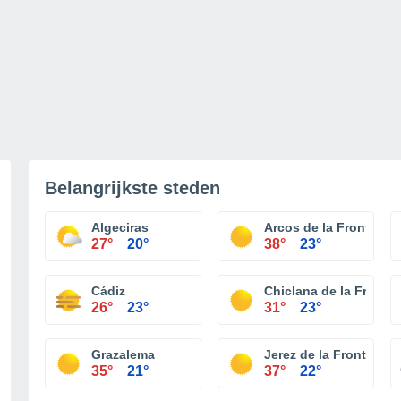
Belangrijkste steden
Algeciras
Arcos de la Frontera
27°
20°
38°
23°
Cádiz
Chiclana de la Fronter
26°
23°
31°
23°
Grazalema
Jerez de la Frontera
35°
21°
37°
22°