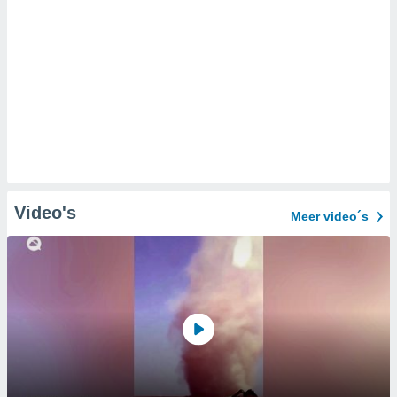
Video's
Meer video´s