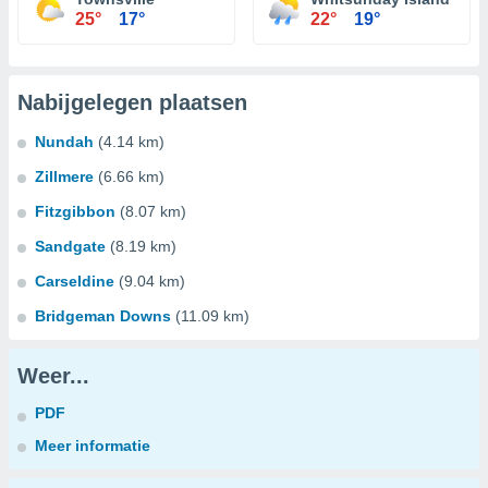
25°
17°
22°
19°
Nabijgelegen plaatsen
Nundah
(4.14 km)
Zillmere
(6.66 km)
Fitzgibbon
(8.07 km)
Sandgate
(8.19 km)
Carseldine
(9.04 km)
Bridgeman Downs
(11.09 km)
Weer...
PDF
Meer informatie