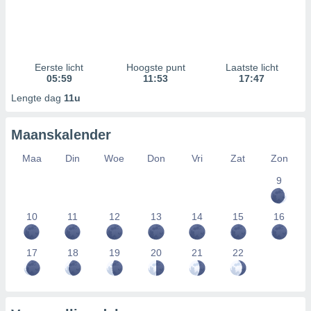
Eerste licht
Hoogste punt
Laatste licht
05:59
11:53
17:47
Lengte dag
11u
Maanskalender
Maa
Din
Woe
Don
Vri
Zat
Zon
9
10
11
12
13
14
15
16
17
18
19
20
21
22