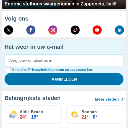
Enorme stofhoos waargenomen in Zapponeta, Italië
Volg ons
Het weer in uw e-mail
Ik heb het Privacybeleid gelezen en accepteer het.
Belangrijkste steden
Meer steden
Airlie Beach
Boonah
24°
19°
21°
8°