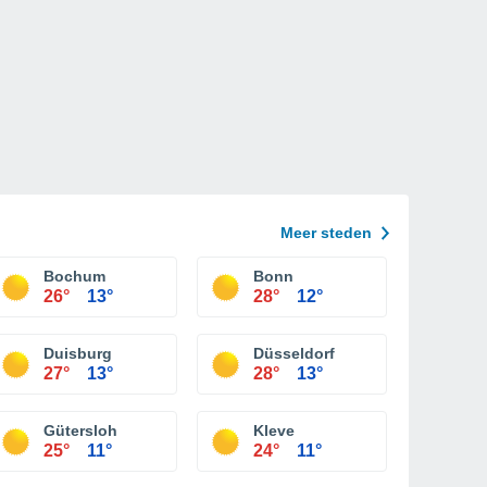
Meer steden
Bochum
Bonn
26°
13°
28°
12°
Duisburg
Düsseldorf
27°
13°
28°
13°
Gütersloh
Kleve
25°
11°
24°
11°