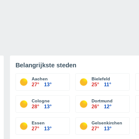
Belangrijkste steden
Aachen
Bielefeld
27°
13°
25°
11°
Cologne
Dortmund
28°
13°
26°
12°
Essen
Gelsenkirchen
27°
13°
27°
13°