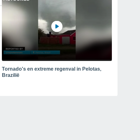
Tornado's en extreme regenval in Pelotas,
Brazilië