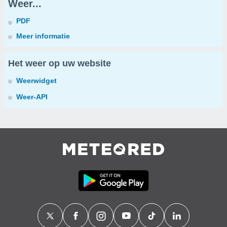
Weer...
PDF
Meer informatie
Het weer op uw website
Weerwidget
Weer-API