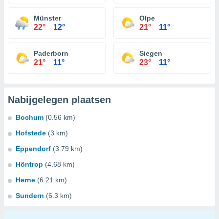
Münster
Olpe
22°
12°
21°
11°
Paderborn
Siegen
21°
11°
23°
11°
Nabijgelegen plaatsen
Bochum
(0.56 km)
Hofstede
(3 km)
Eppendorf
(3.79 km)
Höntrop
(4.68 km)
Herne
(6.21 km)
Sundern
(6.3 km)