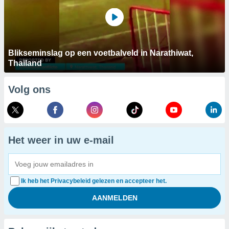
Blikseminslag op een voetbalveld in Narathiwat,
Thailand
Volg ons
Het weer in uw e-mail
Ik heb het Privacybeleid gelezen en accepteer het.