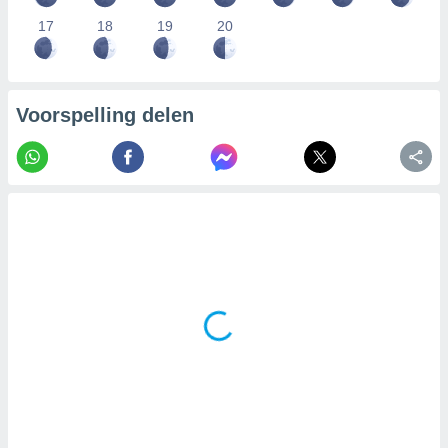
17
18
19
20
Voorspelling delen