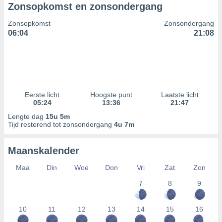
Zonsopkomst en zonsondergang
Zonsopkomst
Zonsondergang
06:04
21:08
Eerste licht
Hoogste punt
Laatste licht
05:24
13:36
21:47
Lengte dag
15u 5m
Tijd resterend tot zonsondergang
4u 7m
Maanskalender
Maa
Din
Woe
Don
Vri
Zat
Zon
7
8
9
10
11
12
13
14
15
16