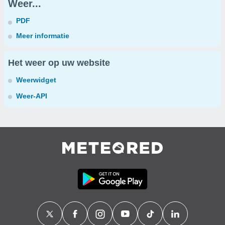
Weer...
PDF
Meer informatie
Het weer op uw website
Weerwidget
Weer-API