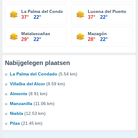
La Palma del Condado
Lucena del Puerto
37°
22°
37°
22°
Matalascañas
Mazagón
29°
22°
28°
22°
Nabijgelegen plaatsen
La Palma del Condado
(5.54 km)
Villalba del Alcor
(8.59 km)
Almonte
(8.91 km)
Manzanilla
(11.06 km)
Niebla
(12.53 km)
Pilas
(21.45 km)