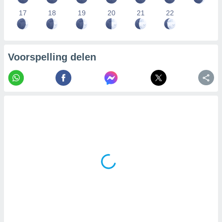
17
18
19
20
21
22
Voorspelling delen