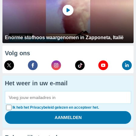
Enorme stofhoos waargenomen in Zapponeta, Italië
Volg ons
Het weer in uw e-mail
Ik heb het Privacybeleid gelezen en accepteer het.