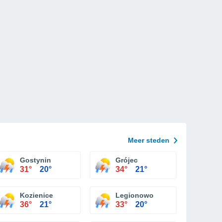
Meer steden
Gostynin
Grójec
31°
20°
34°
21°
Kozienice
Legionowo
36°
21°
33°
20°