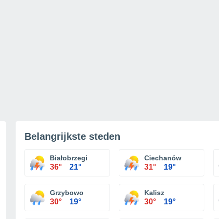
Belangrijkste steden
Białobrzegi
Ciechanów
36°
21°
31°
19°
Grzybowo
Kalisz
30°
19°
30°
19°