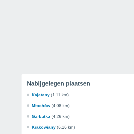
Nabijgelegen plaatsen
Kajetany
(1.11 km)
Młochów
(4.08 km)
Garbatka
(4.26 km)
Krakowiany
(6.16 km)