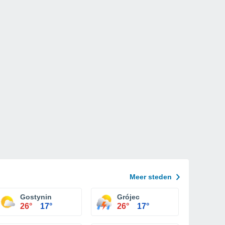
Meer steden
Gostynin
Grójec
26°
17°
26°
17°