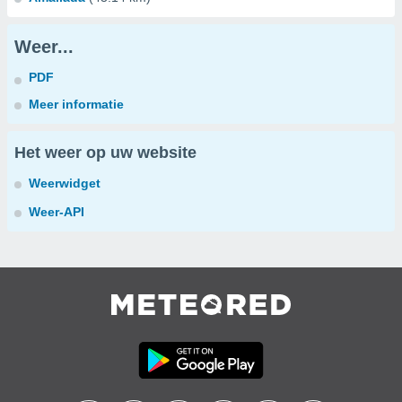
Weer...
PDF
Meer informatie
Het weer op uw website
Weerwidget
Weer-API