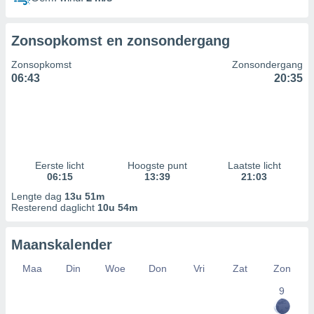
Zonsopkomst en zonsondergang
Zonsopkomst
Zonsondergang
06:43
20:35
Eerste licht
Hoogste punt
Laatste licht
06:15
13:39
21:03
Lengte dag
13u 51m
Resterend daglicht
10u 54m
Maanskalender
Maa
Din
Woe
Don
Vri
Zat
Zon
9