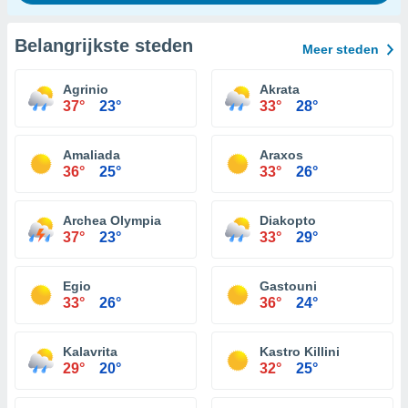
Belangrijkste steden
Meer steden
Agrinio
Akrata
37°
23°
33°
28°
Amaliada
Araxos
36°
25°
33°
26°
Archea Olympia
Diakopto
37°
23°
33°
29°
Egio
Gastouni
33°
26°
36°
24°
Kalavrita
Kastro Killini
29°
20°
32°
25°