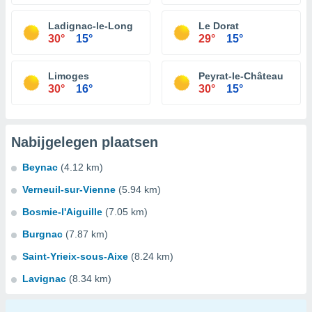
Ladignac-le-Long
Le Dorat
30°
15°
29°
15°
Limoges
Peyrat-le-Château
30°
16°
30°
15°
Nabijgelegen plaatsen
Beynac
(4.12 km)
Verneuil-sur-Vienne
(5.94 km)
Bosmie-l'Aiguille
(7.05 km)
Burgnac
(7.87 km)
Saint-Yrieix-sous-Aixe
(8.24 km)
Lavignac
(8.34 km)