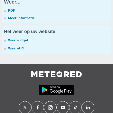
Weer...
PDF
Meer informatie
Het weer op uw website
Weerwidget
Weer-API