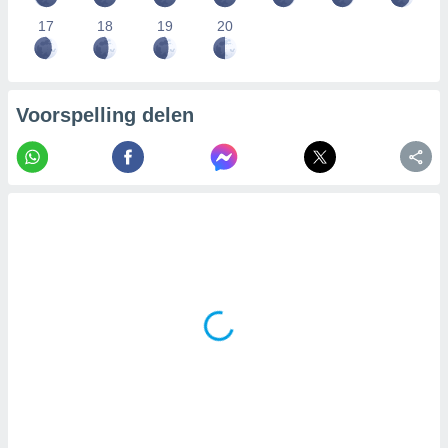
17
18
19
20
Voorspelling delen