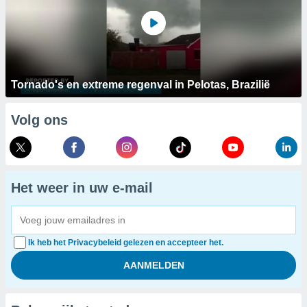
Tornado's en extreme regenval in Pelotas, Brazilië
Volg ons
Het weer in uw e-mail
Ik heb het Privacybeleid gelezen en accepteer het.