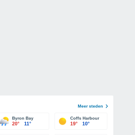
Meer steden
Byron Bay
Coffs Harbour
20°
11°
19°
10°