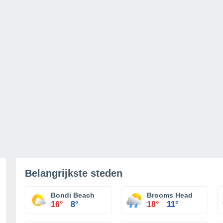
Belangrijkste steden
Bondi Beach
Brooms Head
16°
8°
18°
11°