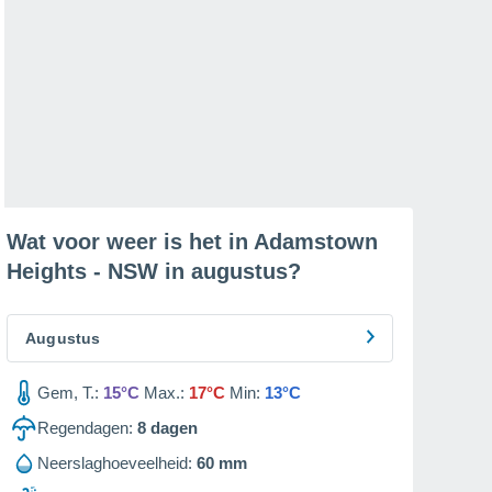
Wat voor weer is het in Adamstown
Heights - NSW in
augustus
?
Augustus
Gem, T.:
15°C
Max.:
17°C
Min:
13°C
Regendagen:
8
dagen
Neerslaghoeveelheid:
60 mm