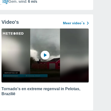
Gem. wind:
6 m/s
Video's
Meer video´s
Tornado's en extreme regenval in Pelotas,
Brazilië