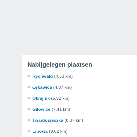
Nabijgelegen plaatsen
Rychwałd
(4.53 km)
Łękawica
(4.87 km)
Okrajnik
(6.92 km)
Gilowice
(7.41 km)
Twardorzeczka
(8.37 km)
Lipowa
(9.62 km)