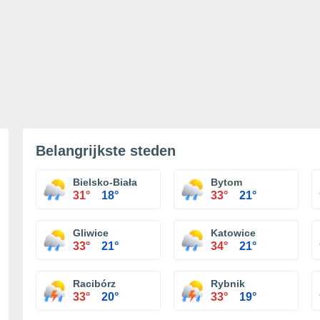
Belangrijkste steden
Bielsko-Biała
Bytom
31°
18°
33°
21°
Gliwice
Katowice
33°
21°
34°
21°
Racibórz
Rybnik
33°
20°
33°
19°