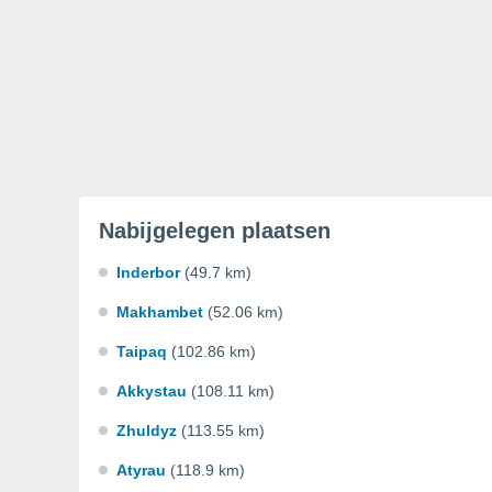
Nabijgelegen plaatsen
Inderbor
(49.7 km)
Makhambet
(52.06 km)
Taipaq
(102.86 km)
Akkystau
(108.11 km)
Zhuldyz
(113.55 km)
Atyrau
(118.9 km)