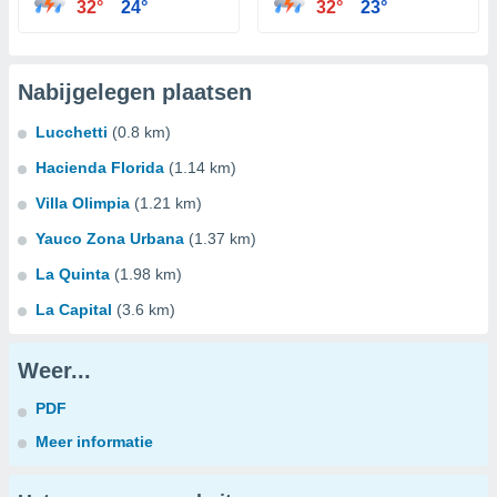
32°
24°
32°
23°
Nabijgelegen plaatsen
Lucchetti
(0.8 km)
Hacienda Florida
(1.14 km)
Villa Olimpia
(1.21 km)
Yauco Zona Urbana
(1.37 km)
La Quinta
(1.98 km)
La Capital
(3.6 km)
Weer...
PDF
Meer informatie