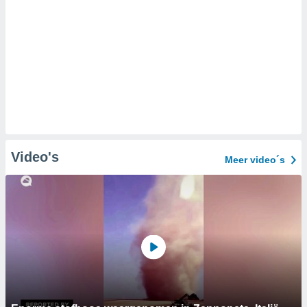
Video's
Meer video´s