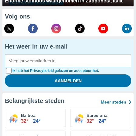
Enorme stofhoos waargenomen in Zapponeta, Italië
Volg ons
Het weer in uw e-mail
Ik heb het Privacybeleid gelezen en accepteer het.
Belangrijkste steden
Meer steden
Balboa
Barcelona
32°
24°
32°
24°