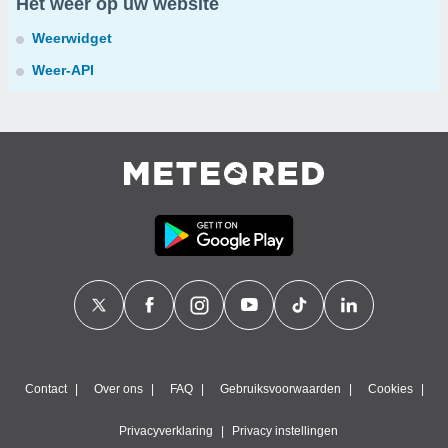
Het weer op uw website
Weerwidget
Weer-API
Contact
Over ons
FAQ
Gebruiksvoorwaarden
Cookies
Privacyverklaring
Privacy instellingen