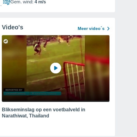
Gem. wind:
4 m/s
Video's
Meer video´s
Blikseminslag op een voetbalveld in
Narathiwat, Thailand