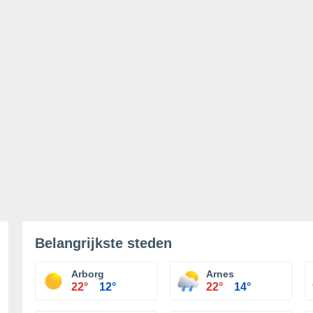
Belangrijkste steden
Arborg
Arnes
22°
12°
22°
14°