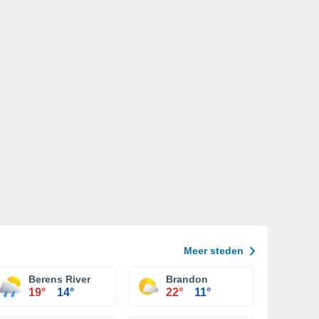
Meer steden
Berens River
Brandon
19°
14°
22°
11°