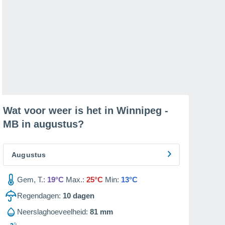
Wat voor weer is het in Winnipeg -
MB in
augustus
?
Augustus
Gem, T.:
19°C
Max.:
25°C
Min:
13°C
Regendagen:
10
dagen
Neerslaghoeveelheid:
81 mm