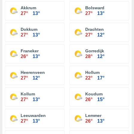
Akkrum
Bolsward
27°
13°
27°
13°
Dokkum
Drachten
27°
13°
27°
12°
Franeker
Gorredijk
26°
13°
28°
12°
Heerenveen
Hollum
27°
12°
22°
17°
Kollum
Koudum
27°
13°
26°
15°
Leeuwarden
Lemmer
27°
13°
26°
13°