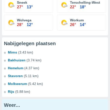
Sneek
Terschelling-West
27°
13°
22°
18°
Wolvega
Workum
28°
12°
26°
14°
Nabijgelegen plaatsen
Mirns
(3.43 km)
Bakhuizen
(3.74 km)
Hemelum
(4.37 km)
Stavoren
(5.11 km)
Molkwerum
(5.42 km)
Rijs
(5.88 km)
Weer...