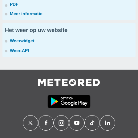
PDF
Meer informatie
Het weer op uw website
Weerwidget
Weer-API