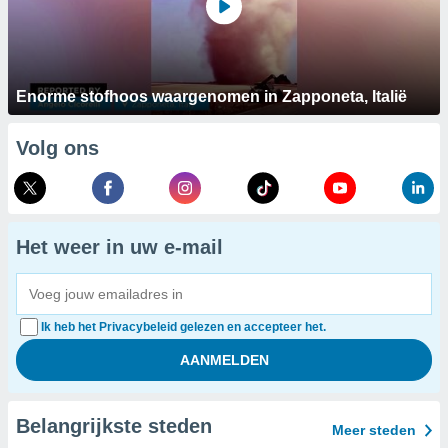
Enorme stofhoos waargenomen in Zapponeta, Italië
Volg ons
Het weer in uw e-mail
Ik heb het Privacybeleid gelezen en accepteer het.
Belangrijkste steden
Meer steden