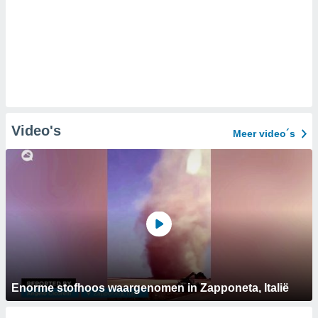
Video's
Meer video´s
Enorme stofhoos waargenomen in Zapponeta, Italië