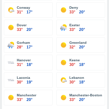
Conway
Derry
31°
17°
33°
20°
Dover
Exeter
33°
20°
33°
20°
Gorham
Greenland
28°
17°
32°
20°
Hanover
Keene
31°
18°
30°
18°
Laconia
Lebanon
30°
19°
30°
18°
Manchester
Manchester-Boston Regi
33°
20°
33°
20°