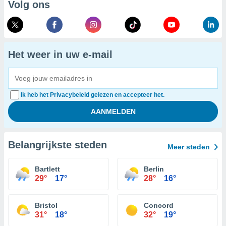
Volg ons
Het weer in uw e-mail
Ik heb het Privacybeleid gelezen en accepteer het.
Belangrijkste steden
Meer steden
Bartlett
Berlin
29°
17°
28°
16°
Bristol
Concord
31°
18°
32°
19°