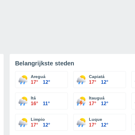
Belangrijkste steden
Areguá
Capiatá
17°
12°
17°
12°
Itá
Itauguá
16°
11°
17°
12°
Limpio
Luque
17°
12°
17°
12°