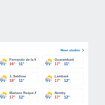
Meer steden
Fernando de la Mora
Guarambaré
16°
11°
17°
11°
J. Saldivar
Lambaré
16°
11°
17°
12°
Mariano Roque Alonso
Nemby
17°
12°
17°
12°