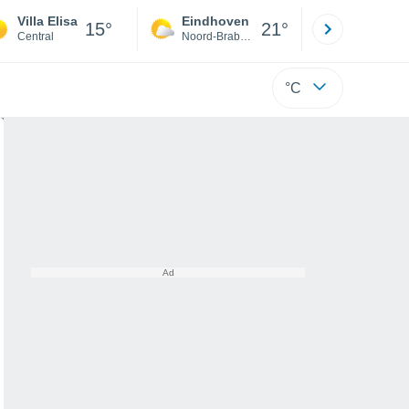
Villa Elisa
Eindhoven
Rotterda
15°
21°
Central
Noord-Brabant
Zuid-Hollan
°C