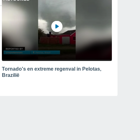
Tornado's en extreme regenval in Pelotas,
Brazilië