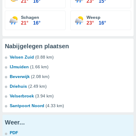
21°
16°
23°
15°
Schagen
Weesp
21°
16°
23°
16°
Nabijgelegen plaatsen
Velsen Zuid
(0.88 km)
IJmuiden
(1.66 km)
Beverwijk
(2.08 km)
Driehuis
(2.49 km)
Velserbroek
(3.94 km)
Santpoort Noord
(4.33 km)
Weer...
PDF