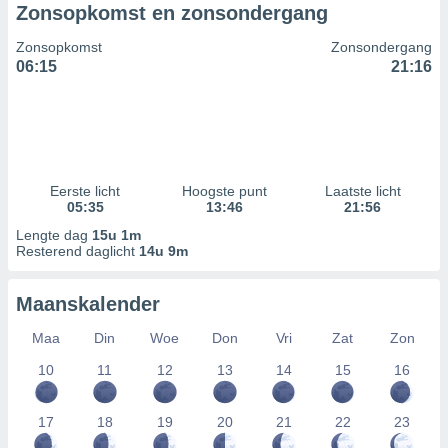
Zonsopkomst en zonsondergang
Zonsopkomst
Zonsondergang
06:15
21:16
Eerste licht
Hoogste punt
Laatste licht
05:35
13:46
21:56
Lengte dag
15u 1m
Resterend daglicht
14u 9m
Maanskalender
Maa
Din
Woe
Don
Vri
Zat
Zon
10
11
12
13
14
15
16
17
18
19
20
21
22
23