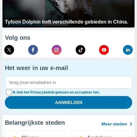
Tyfoon Dolphin treft verschillende gebieden in China.
Volg ons
Het weer in uw e-mail
Ik heb het Privacybeleid gelezen en accepteer het.
Belangrijkste steden
Meer steden