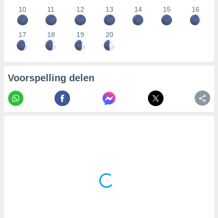
10
11
12
13
14
15
16
17
18
19
20
Voorspelling delen