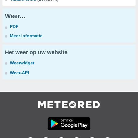
Weer...
PDF
Meer informatie
Het weer op uw website
Weerwidget
Weer-API