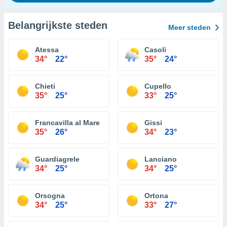
Belangrijkste steden
Meer steden
Atessa
Casoli
34°
22°
35°
24°
Chieti
Cupello
35°
25°
33°
25°
Francavilla al Mare
Gissi
35°
26°
34°
23°
Guardiagrele
Lanciano
34°
25°
34°
25°
Orsogna
Ortona
34°
25°
33°
27°