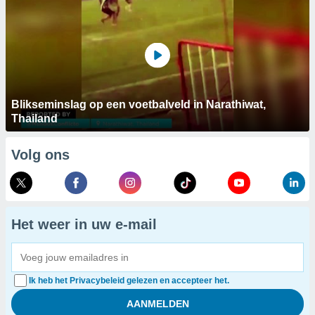
Blikseminslag op een voetbalveld in Narathiwat,
Thailand
Volg ons
Het weer in uw e-mail
Ik heb het Privacybeleid gelezen en accepteer het.