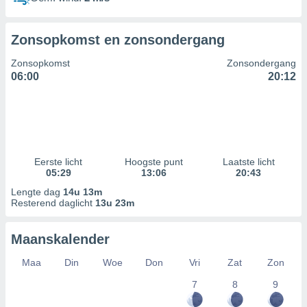
Zonsopkomst en zonsondergang
Zonsopkomst
Zonsondergang
06:00
20:12
Eerste licht
Hoogste punt
Laatste licht
05:29
13:06
20:43
Lengte dag
14u 13m
Resterend daglicht
13u 23m
Maanskalender
Maa
Din
Woe
Don
Vri
Zat
Zon
7
8
9