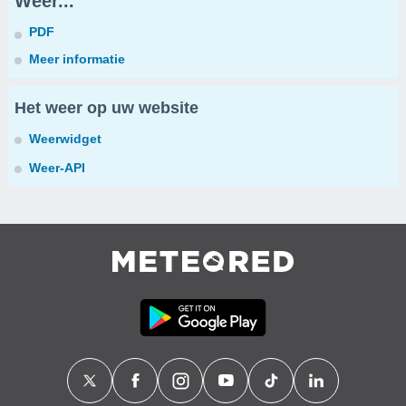
Weer...
PDF
Meer informatie
Het weer op uw website
Weerwidget
Weer-API