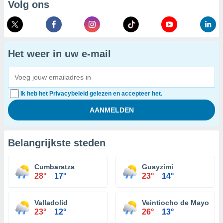
Volg ons
Het weer in uw e-mail
Ik heb het Privacybeleid gelezen en accepteer het.
Belangrijkste steden
Cumbaratza
Guayzimi
28°
17°
23°
14°
Valladolid
Veintiocho de Mayo
23°
12°
26°
13°