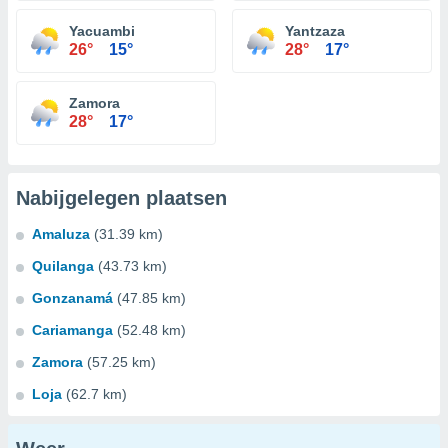
Yacuambi
Yantzaza
26°
15°
28°
17°
Zamora
28°
17°
Nabijgelegen plaatsen
Amaluza
(31.39 km)
Quilanga
(43.73 km)
Gonzanamá
(47.85 km)
Cariamanga
(52.48 km)
Zamora
(57.25 km)
Loja
(62.7 km)