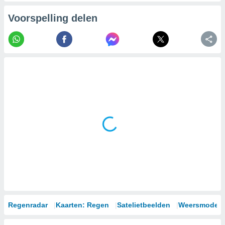
Voorspelling delen
Regenradar
Kaarten: Regen
Satelietbeelden
Weersmodell