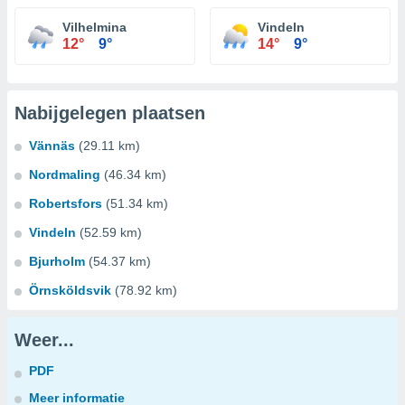
Vilhelmina
Vindeln
12°
9°
14°
9°
Nabijgelegen plaatsen
Vännäs
(29.11 km)
Nordmaling
(46.34 km)
Robertsfors
(51.34 km)
Vindeln
(52.59 km)
Bjurholm
(54.37 km)
Örnsköldsvik
(78.92 km)
Weer...
PDF
Meer informatie