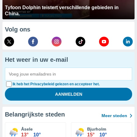
Tyfoon Dolphin teistert verschillende gebieden in
China.
Volg ons
Het weer in uw e-mail
Ik heb het Privacybeleid gelezen en accepteer het.
Belangrijkste steden
Meer steden
Åsele
Bjurholm
13°
10°
15°
10°