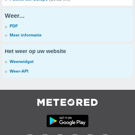
Weer...
PDF
Meer informatie
Het weer op uw website
Weerwidget
Weer-API