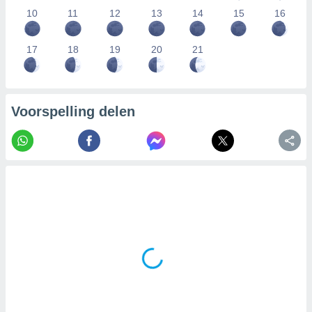
10
11
12
13
14
15
16
17
18
19
20
21
Voorspelling delen