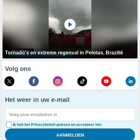
Tornado's en extreme regenval in Pelotas, Brazilië
Volg ons
Het weer in uw e-mail
Ik heb het Privacybeleid gelezen en accepteer het.