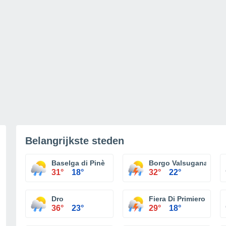
Belangrijkste steden
Baselga di Pinè
Borgo Valsugana
31°
18°
32°
22°
Dro
Fiera Di Primiero
36°
23°
29°
18°