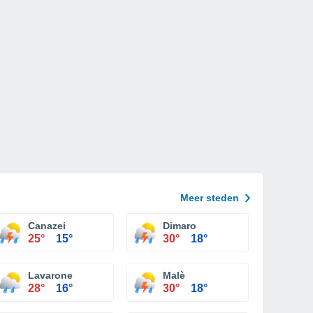
Meer steden
Canazei
Dimaro
25°
15°
30°
18°
Lavarone
Malè
28°
16°
30°
18°