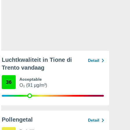
Luchtkwaliteit in Tione di
Detail
Trento vandaag
Acceptable
36
O₃ (91 µg/m³)
Pollengetal
Detail