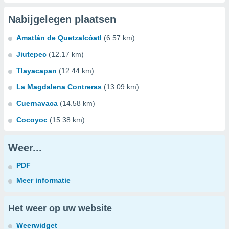
Nabijgelegen plaatsen
Amatlán de Quetzalcóatl
(6.57 km)
Jiutepec
(12.17 km)
Tlayacapan
(12.44 km)
La Magdalena Contreras
(13.09 km)
Cuernavaca
(14.58 km)
Cocoyoc
(15.38 km)
Weer...
PDF
Meer informatie
Het weer op uw website
Weerwidget