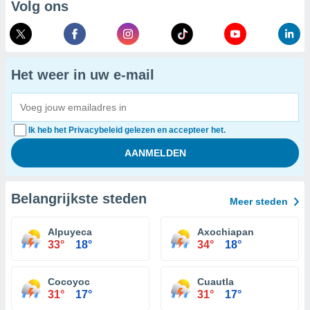
Volg ons
Het weer in uw e-mail
Ik heb het Privacybeleid gelezen en accepteer het.
Belangrijkste steden
Meer steden
Alpuyeca
Axochiapan
33°
18°
34°
18°
Cocoyoc
Cuautla
31°
17°
31°
17°