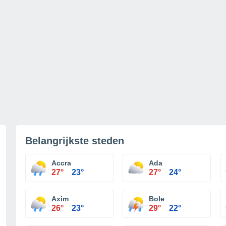
Belangrijkste steden
Accra
Ada
27°
23°
27°
24°
Axim
Bole
26°
23°
29°
22°