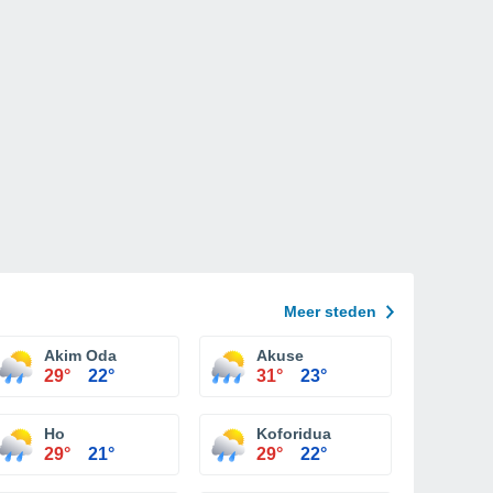
Meer steden
Akim Oda
Akuse
29°
22°
31°
23°
Ho
Koforidua
29°
21°
29°
22°