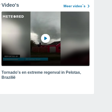
Video's
Meer video´s
Tornado's en extreme regenval in Pelotas,
Brazilië