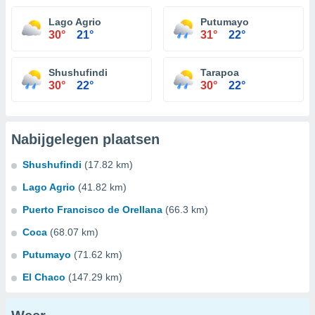
Lago Agrio
Putumayo
30°
21°
31°
22°
Shushufindi
Tarapoa
30°
22°
30°
22°
Nabijgelegen plaatsen
Shushufindi
(17.82 km)
Lago Agrio
(41.82 km)
Puerto Francisco de Orellana
(66.3 km)
Coca
(68.07 km)
Putumayo
(71.62 km)
El Chaco
(147.29 km)