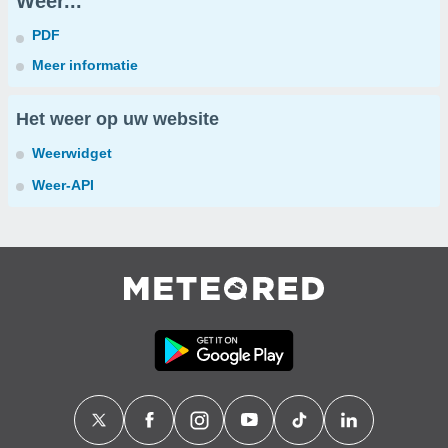
Weer...
PDF
Meer informatie
Het weer op uw website
Weerwidget
Weer-API