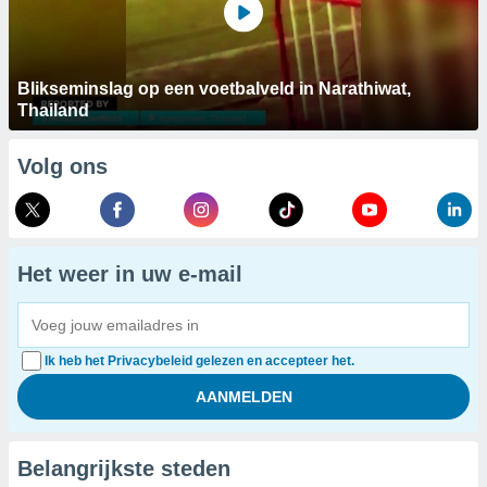
Blikseminslag op een voetbalveld in Narathiwat,
Thailand
Volg ons
Het weer in uw e-mail
Ik heb het Privacybeleid gelezen en accepteer het.
Belangrijkste steden