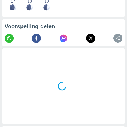
17
18
19
Voorspelling delen