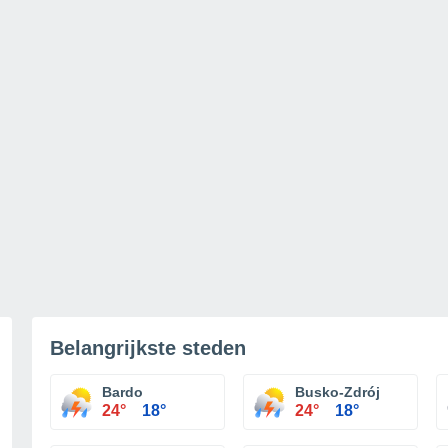
Belangrijkste steden
Bardo
Busko-Zdrój
24°
18°
24°
18°