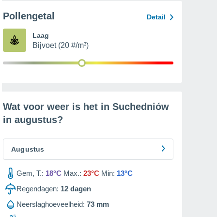
Pollengetal
Detail
Laag
Bijvoet (20 #/m³)
Wat voor weer is het in Suchedniów
in
augustus
?
Augustus
Gem, T.:
18°C
Max.:
23°C
Min:
13°C
Regendagen:
12
dagen
Neerslaghoeveelheid:
73 mm