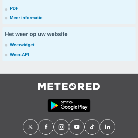
PDF
Meer informatie
Het weer op uw website
Weerwidget
Weer-API