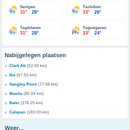
Surigao
Tacloban
31°
28°
33°
26°
Tagbilaran
Tuguegarao
31°
28°
33°
24°
Nabijgelegen plaatsen
Clark Ab
(52.03 km)
Iba
(67.53 km)
Sangley Point
(77.56 km)
Manila
(85.04 km)
Baler
(176.25 km)
Calapan
(183.03 km)
Weer...