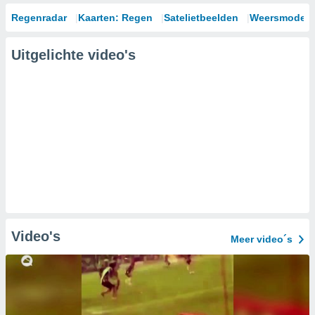
Regenradar
Kaarten: Regen
Satelietbeelden
Weersmodell
Uitgelichte video's
Video's
Meer video´s