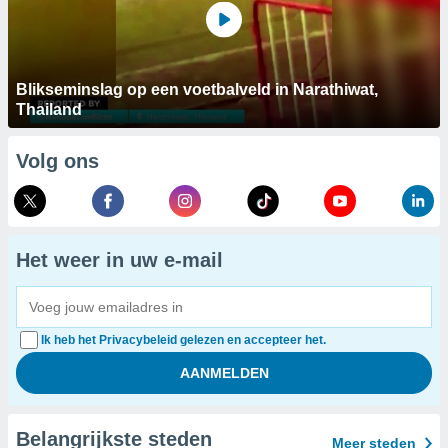
Blikseminslag op een voetbalveld in Narathiwat,
Thailand
Volg ons
Het weer in uw e-mail
Ik heb het Privacybeleid gelezen en accepteer het.
Belangrijkste steden
Meer steden