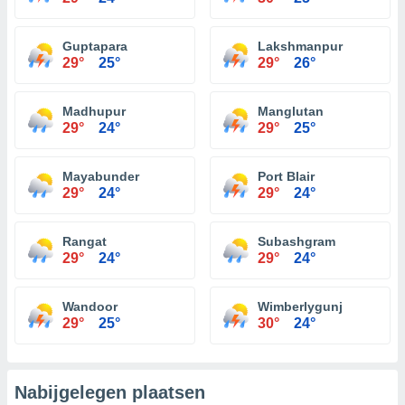
Guptapara
Lakshmanpur
29°
25°
29°
26°
Madhupur
Manglutan
29°
24°
29°
25°
Mayabunder
Port Blair
29°
24°
29°
24°
Rangat
Subashgram
29°
24°
29°
24°
Wandoor
Wimberlygunj
29°
25°
30°
24°
Nabijgelegen plaatsen