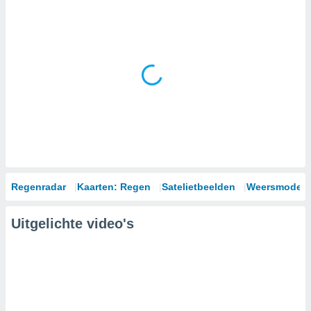
Regenradar
Kaarten: Regen
Satelietbeelden
Weersmodell
Uitgelichte video's