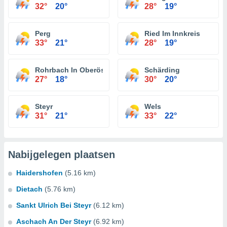
32°
20°
28°
19°
Perg
Ried Im Innkreis
33°
21°
28°
19°
Rohrbach In Oberösterreich
Schärding
27°
18°
30°
20°
Steyr
Wels
31°
21°
33°
22°
Nabijgelegen plaatsen
Haidershofen
(5.16 km)
Dietach
(5.76 km)
Sankt Ulrich Bei Steyr
(6.12 km)
Aschach An Der Steyr
(6.92 km)