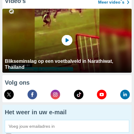
Video's
Meer video´s
Blikseminslag op een voetbalveld in Narathiwat,
Thailand
Volg ons
Het weer in uw e-mail