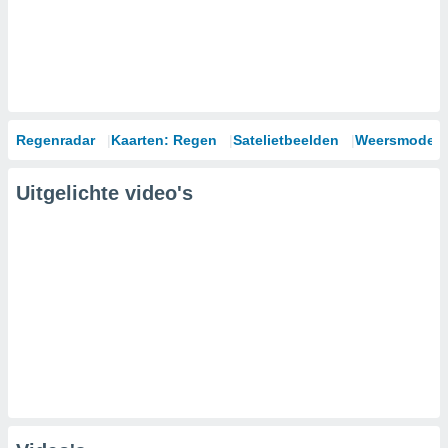
Regenradar
Kaarten: Regen
Satelietbeelden
Weersmodell
Uitgelichte video's