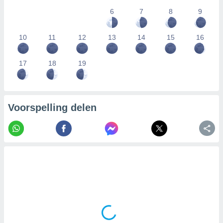
6
7
8
9
10
11
12
13
14
15
16
17
18
19
Voorspelling delen