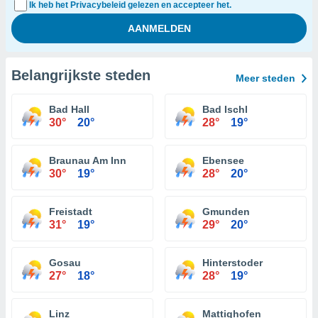
Ik heb het Privacybeleid gelezen en accepteer het.
Belangrijkste steden
Meer steden
Bad Hall
Bad Ischl
30°
20°
28°
19°
Braunau Am Inn
Ebensee
30°
19°
28°
20°
Freistadt
Gmunden
31°
19°
29°
20°
Gosau
Hinterstoder
27°
18°
28°
19°
Linz
Mattighofen