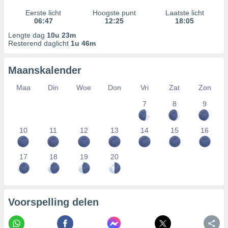
Eerste licht
Hoogste punt
Laatste licht
06:47
12:25
18:05
Lengte dag
10u 23m
Resterend daglicht
1u 46m
Maanskalender
Maa
Din
Woe
Don
Vri
Zat
Zon
7
8
9
10
11
12
13
14
15
16
17
18
19
20
Voorspelling delen