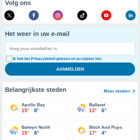
Volg ons
Het weer in uw e-mail
Ik heb het Privacybeleid gelezen en accepteer het.
Belangrijkste steden
Meer steden
Apollo Bay
Ballarat
15°
8°
13°
6°
Balwyn North
Bitch And Pups
15°
8°
17°
4°