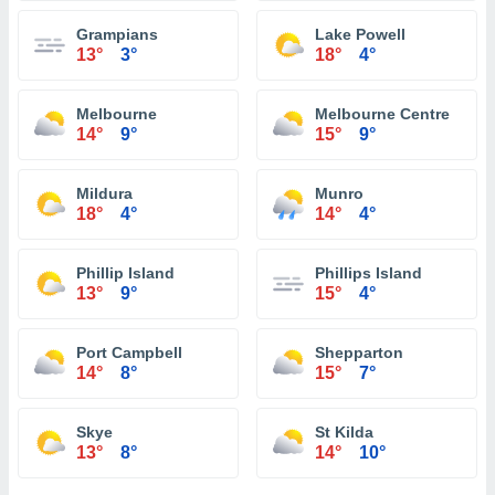
Grampians
Lake Powell
13°
3°
18°
4°
Melbourne
Melbourne Centre
14°
9°
15°
9°
Mildura
Munro
18°
4°
14°
4°
Phillip Island
Phillips Island
13°
9°
15°
4°
Port Campbell
Shepparton
14°
8°
15°
7°
Skye
St Kilda
13°
8°
14°
10°