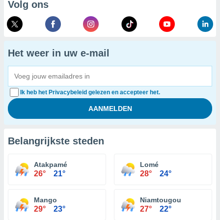
Volg ons
Het weer in uw e-mail
Ik heb het Privacybeleid gelezen en accepteer het.
Belangrijkste steden
Atakpamé
Lomé
26°
21°
28°
24°
Mango
Niamtougou
29°
23°
27°
22°