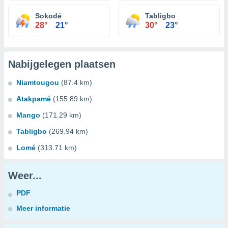
Sokodé
Tabligbo
28°
21°
30°
23°
Nabijgelegen plaatsen
Niamtougou
(87.4 km)
Atakpamé
(155.89 km)
Mango
(171.29 km)
Tabligbo
(269.94 km)
Lomé
(313.71 km)
Weer...
PDF
Meer informatie