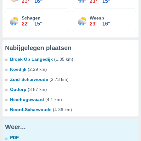
21°
16°
23°
15°
Schagen
Weesp
22°
15°
23°
16°
Nabijgelegen plaatsen
Broek Op Langedijk
(1.35 km)
Koedijk
(2.29 km)
Zuid-Scharwoude
(2.73 km)
Oudorp
(3.87 km)
Heerhugowaard
(4.1 km)
Noord-Scharwoude
(4.36 km)
Weer...
PDF