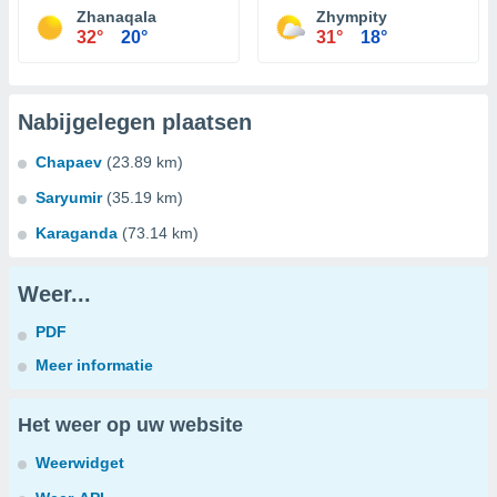
Zhanaqala
Zhympity
32°
20°
31°
18°
Nabijgelegen plaatsen
Chapaev
(23.89 km)
Saryumir
(35.19 km)
Karaganda
(73.14 km)
Weer...
PDF
Meer informatie
Het weer op uw website
Weerwidget