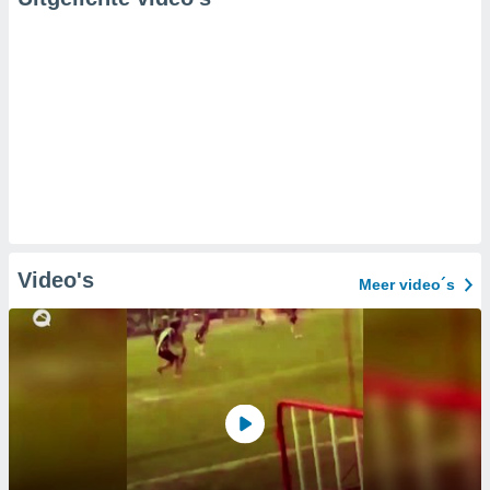
Video's
Meer video´s