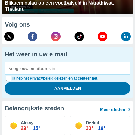
Blikseminslag op een voetbalveld in Narathiwat,
Thailand
Volg ons
Het weer in uw e-mail
Ik heb het Privacybeleid gelezen en accepteer het.
Belangrijkste steden
Meer steden
Aksay
Derkul
29°
15°
30°
16°