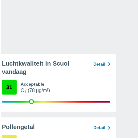
Luchtkwaliteit in Scuol
Detail
vandaag
Acceptable
31
O₃ (78 µg/m³)
Pollengetal
Detail