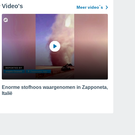
Video's
Meer video´s
Enorme stofhoos waargenomen in Zapponeta,
Italië