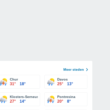
Meer steden
Chur
Davos
31°
18°
25°
13°
Klosters-Serneus
Pontresina
27°
14°
20°
8°