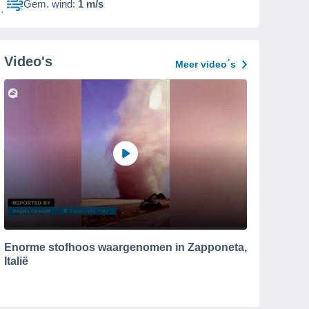
Gem. wind:
1 m/s
Video's
Meer video´s
Enorme stofhoos waargenomen in Zapponeta,
Italië